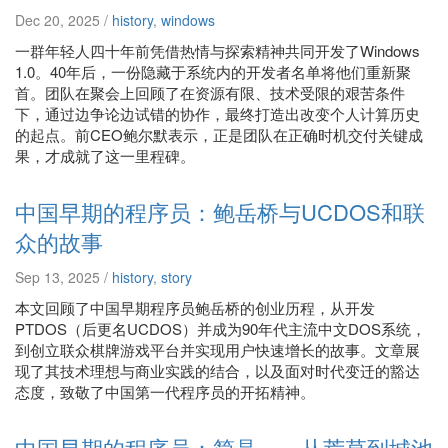
Dec 20, 2025 /
history
,
windows
一群年轻人四十年前凭借热情与探索精神共同开发了Windows
1.0。40年后，一份隐藏于系统内的开发者名单将他们重新聚
首。团队在聚会上回顾了在资源有限、技术受限的艰苦条件
下，通过边争论边试错的协作，最终打造出改变个人计算历史
的起点。前CEO鲍尔默表示，正是团队在正确时机交付关键成
果，才成就了这一里程碑。
中国早期的程序员：鲍岳桥与UCDOS和联
众的故事
Sep 13, 2025 /
history
,
story
本文回顾了中国早期程序员鲍岳桥的创业历程，从开发
PTDOS（后更名UCDOS）并成为90年代主流中文DOS系统，
到创立联众棋牌游戏平台并实现用户快速增长的故事。文章展
现了其技术理想与商业实践的结合，以及面对时代变迁的豁达
态度，致敬了中国第一代程序员的开拓精神。
中国早期的程序员：简晶——从荒草到城池