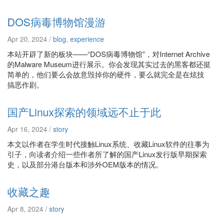
DOS病毒博物馆漫游
Apr 20, 2024 /
blog
,
experience
本站开辟了新的板块——“DOS病毒博物馆”，对Internet Archive
的Malware Museum进行展示。你会发现其实过去的黑客都还挺
简单的，他们要么会故意毁掉你的硬件，要么就完全是在炫技
搞恶作剧。
国产Linux探索的领域远不止于此
Apr 16, 2024 /
story
本文以作者在学生时代接触Linux系统、收藏Linux软件的往事为
引子，向读者介绍一些作者所了解的国产Linux发行版早期探索
史，以及部分港台版本和涉外OEM版本的情况。
收藏之趣
Apr 8, 2024 /
story