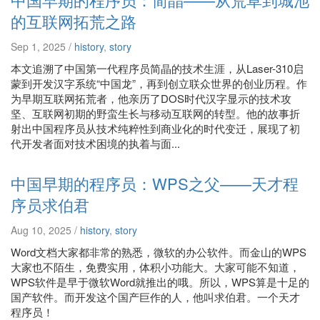
的互联网拓荒之路
Sep 1, 2025 /
history
,
story
本文追溯了中国第一代程序员简晶的技术生涯，从Laser-310启
蒙到开发汉字系统“中国龙”，再到创立联众世界的创业历程。作
为早期互联网拓荒者，他亲历了DOS时代汉字显示的技术攻
坚、互联网初期的野蛮生长与移动互联网的转型。他的故事折
射出中国程序员从技术纯粹性到商业化的时代变迁，展现了初
代开发者面对技术困境的执着与面...
中国早期的程序员：WPS之父——天才程
序员求伯君
Aug 10, 2025 /
history
,
story
Word文档大家都非常的熟悉，微软的办公软件。而金山的WPS
大家也不陌生，免费实用，体积小功能大。大家可能不知道，
WPS软件是早于微软Word就推出的哦。所以，WPS算是十足的
国产软件。而开发这个国产巨作的人，他叫求伯君。一个天才
程序员！